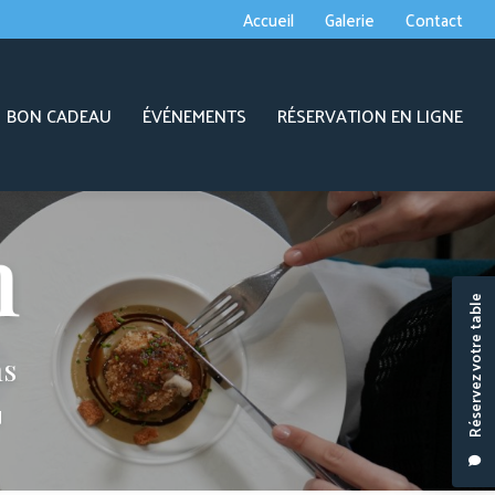
econdaire
Accueil
Galerie
Contact
BON CADEAU
ÉVÉNEMENTS
RÉSERVATION EN LIGNE
Réservez votre table
ns
J