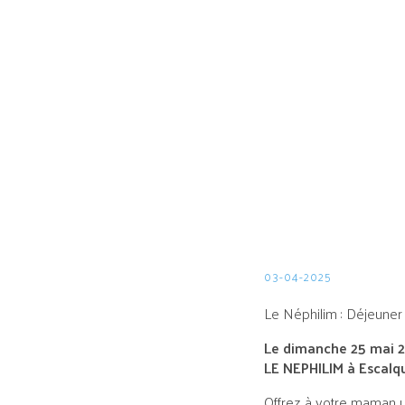
03-04-2025
Le Néphilim : Déjeuner
Le dimanche 25 mai 20
LE NEPHILIM
à Escalqu
Offrez à votre maman 