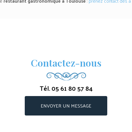
re
restaurant gastronomique
à Toulouse
:
prenez contact dès à
Contactez-nous
Tél.
05 61 80 57 84
ENVOYER UN MESSAGE