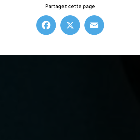
Partagez cette page
Facebook
X
Email