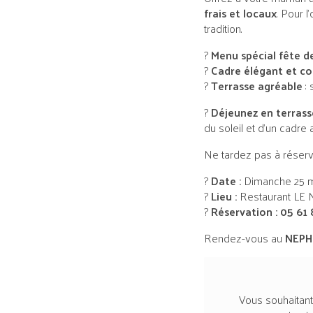
frais et locaux
. Pour 
tradition.
?
Menu spécial fête d
?
Cadre élégant et co
?
Terrasse agréable
: 
?
Déjeunez en terrass
du soleil et d’un cadre 
Ne tardez pas à réserv
?
Date :
Dimanche 25 m
?
Lieu :
Restaurant LE 
?
Réservation :
05 61 
Rendez-vous au
NEPH
Vous souhaitant