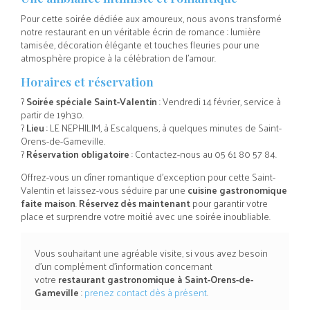
Pour cette soirée dédiée aux amoureux, nous avons transformé
notre restaurant en un véritable écrin de romance : lumière
tamisée, décoration élégante et touches fleuries pour une
atmosphère propice à la célébration de l’amour.
Horaires et réservation
?
Soirée spéciale Saint-Valentin
: Vendredi 14 février, service à
partir de 19h30.
?
Lieu
: LE NEPHILIM, à Escalquens, à quelques minutes de Saint-
Orens-de-Gameville.
?
Réservation obligatoire
: Contactez-nous au 05 61 80 57 84.
Offrez-vous un dîner romantique d’exception pour cette Saint-
Valentin et laissez-vous séduire par une
cuisine gastronomique
faite maison
.
Réservez dès maintenant
pour garantir votre
place et surprendre votre moitié avec une soirée inoubliable.
Vous souhaitant une agréable visite, si vous avez besoin
d'un complément d'information concernant
votre
restaurant gastronomique
à Saint-Orens-de-
Gameville
:
prenez contact dès à présent
.