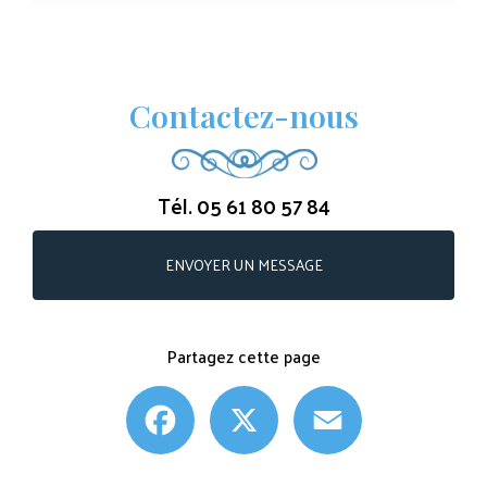
Contactez-nous
Tél.
05 61 80 57 84
ENVOYER UN MESSAGE
Partagez cette page
Facebook
X
Email