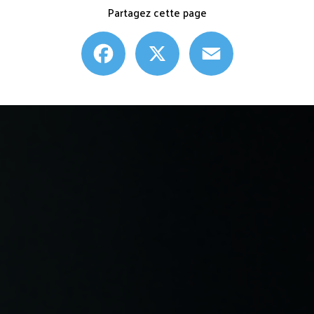
Partagez cette page
Facebook
X
Email