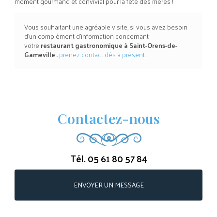
moment gourmand et convivial pour la fête des mères !
Vous souhaitant une agréable visite, si vous avez besoin
d'un complément d'information concernant
votre
restaurant gastronomique
à
Saint-Orens-de-
Gameville
:
prenez contact dès à présent
.
Contactez-nous
Tél.
05 61 80 57 84
ENVOYER UN MESSAGE