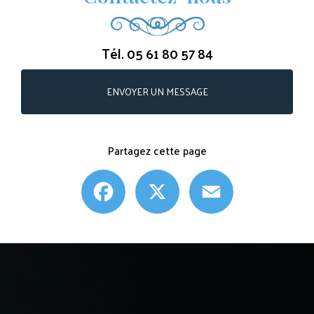
Tél.
05 61 80 57 84
ENVOYER UN MESSAGE
Partagez cette page
Facebook
X
Email