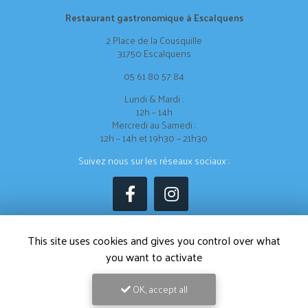
Restaurant gastronomique à Escalquens
2 Place de la Cousquille
31750 Escalquens
05 61 80 57 84
Lundi & Mardi :
12h – 14h
Mercredi au Samedi :
12h – 14h et 19h30 – 21h30
Suivez nous sur les réseaux sociaux :
This site uses cookies and gives you control over what
you want to activate
Envoyez un message
OK, accept all