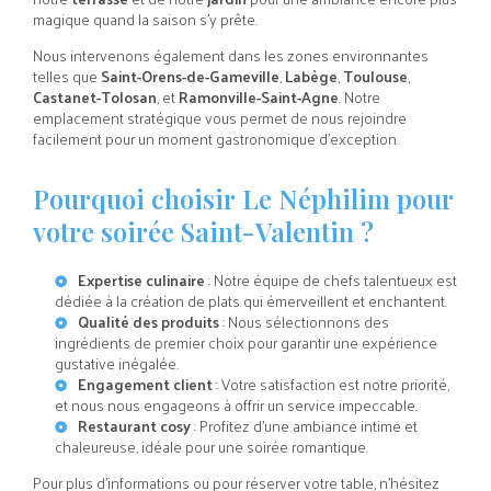
magique quand la saison s'y prête.
Nous intervenons également dans les zones environnantes
telles que
Saint-Orens-de-Gameville
,
Labège
,
Toulouse
,
Castanet-Tolosan
, et
Ramonville-Saint-Agne
. Notre
emplacement stratégique vous permet de nous rejoindre
facilement pour un moment gastronomique d'exception.
Pourquoi choisir Le Néphilim pour
votre soirée Saint-Valentin ?
Expertise culinaire
: Notre équipe de chefs talentueux est
dédiée à la création de plats qui émerveillent et enchantent.
Qualité des produits
: Nous sélectionnons des
ingrédients de premier choix pour garantir une expérience
gustative inégalée.
Engagement client
: Votre satisfaction est notre priorité,
et nous nous engageons à offrir un service impeccable.
Restaurant cosy
: Profitez d'une ambiance intime et
chaleureuse, idéale pour une soirée romantique.
Pour plus d'informations ou pour réserver votre table, n'hésitez