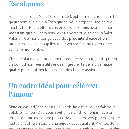
Escalquens
À l'occasion de la Saint-Valentin,
Le Néphilim
, votre restaurant
gastronomique situé à Escalquens, vous propose une soirée
inoubliable. Pour cette occasion spéciale, nous avons élaboré un
menu unique
qui sera servi exclusivement le soir de la Saint-
Valentin. Ce menu, conçu avec des
produits d'exception
,
promet de ravir vos papilles et de vous offrir une expérience
culinaire mémorable.
Chaque plat est soigneusement préparé par notre chef, qui met
un point d'honneur à utiliser des ingrédients de la plus haute
qualité pour sublimer les saveurs de chaque assiette.
Un cadre idéal pour célébrer
l'amour
Situé au cœur d'Escalquens, Le Néphilim est le lieu parfait pour
célébrer l'amour. Que vous souhaitiez un dîner romantique en
tête-à-tête ou une soirée plus conviviale avec vos proches, notre
restaurant offre un cadre chaleureux et accueillant. Profitez de
notre
terrasse
et de notre
jardin
pour une ambiance encore plus