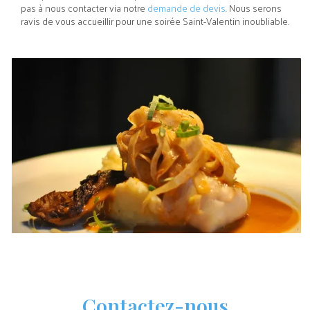
pas à nous contacter via notre
demande de devis
. Nous serons
ravis de vous accueillir pour une soirée Saint-Valentin inoubliable.
Contactez-nous