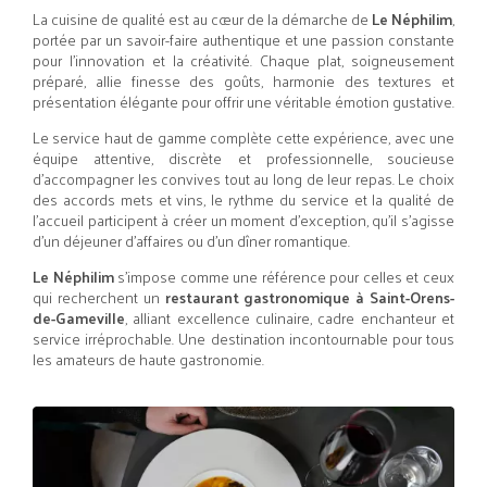
La cuisine de qualité est au cœur de la démarche de
Le Néphilim
,
portée par un savoir-faire authentique et une passion constante
pour l’innovation et la créativité. Chaque plat, soigneusement
préparé, allie finesse des goûts, harmonie des textures et
présentation élégante pour offrir une véritable émotion gustative.
Le service haut de gamme complète cette expérience, avec une
équipe attentive, discrète et professionnelle, soucieuse
d’accompagner les convives tout au long de leur repas. Le choix
des accords mets et vins, le rythme du service et la qualité de
l’accueil participent à créer un moment d’exception, qu’il s’agisse
d’un déjeuner d’affaires ou d’un dîner romantique.
Le Néphilim
s’impose comme une référence pour celles et ceux
qui recherchent un
restaurant gastronomique à Saint-Orens-
de-Gameville
, alliant excellence culinaire, cadre enchanteur et
service irréprochable. Une destination incontournable pour tous
les amateurs de haute gastronomie.