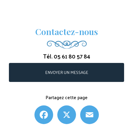
Contactez-nous
Tél.
05 61 80 57 84
ENVOYER UN MESSAGE
Partagez cette page
Facebook
X
Email