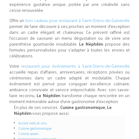
expérience gustative unique, portée par une créativité sans
cesse renouvelée.
Offrir un
bon cadeau pour restaurant à Saint-Orens-de-Gameville
permet de faire découvrir à ses proches un moment d’exception
dans un cadre élégant et chaleureux. Ce présent raffiné est
l’occasion de savourer un menu dégustation ou de vivre une
parenthèse gourmande inoubliable.
Le Néphilim
propose des
formules personnalisées pour s’adapter à toutes les envies et
célébrations.
Votre
restaurant pour évènements à Saint-Orens-de-Gameville
accueille repas d’affaires, anniversaires, réceptions privées ou
cérémonies dans un cadre adapté et modulable. Chaque
événement est pensé pour conjuguer excellence culinaire,
ambiance conviviale et service irréprochable. Avec son savoir-
faire reconnu,
Le Néphilim
transforme chaque rencontre en un
moment mémorable autour d’une gastronomie d’exception.
En plus de ses services :
Cuisine gastronomique, Le
Néphilim
vous propose aussi :
Accord mets et vins
Cuisine gastronomique
Cuisine saison
Gastronomique restaurant