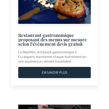
Restaurant gastronomique
proposant des menus sur mesure
selon l'événement devis gratuit
Le Néphilim, restaurant gastronomique à
Escalquens, transforme chaque événement en
une expérience culinaire inoubliable....
EN SAVOIR PLUS