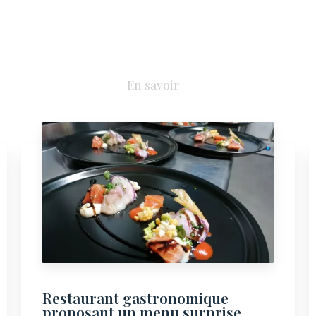
En savoir +
Restaurant gastronomique
proposant un menu surprise