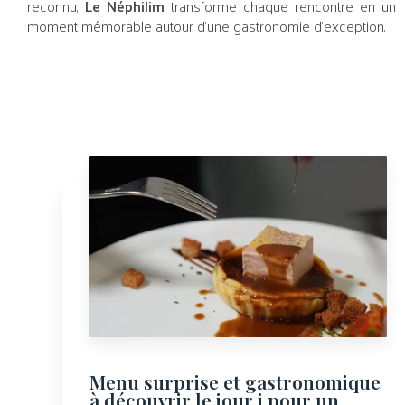
reconnu,
Le Néphilim
transforme chaque rencontre en un
moment mémorable autour d’une gastronomie d’exception.
Menu surprise et gastronomique
à découvrir le jour j pour un