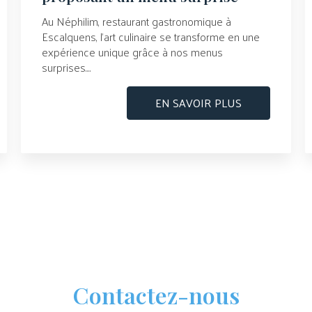
Au Néphilim, restaurant gastronomique à
Escalquens, l’art culinaire se transforme en une
expérience unique grâce à nos menus
surprises....
EN SAVOIR PLUS
Contactez-nous