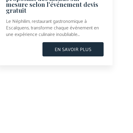
mesure selon l'événement devis
gratuit
Le Néphilim, restaurant gastronomique à
Escalquens, transforme chaque événement en
une expérience culinaire inoubliable....
EN SAVOIR PLUS