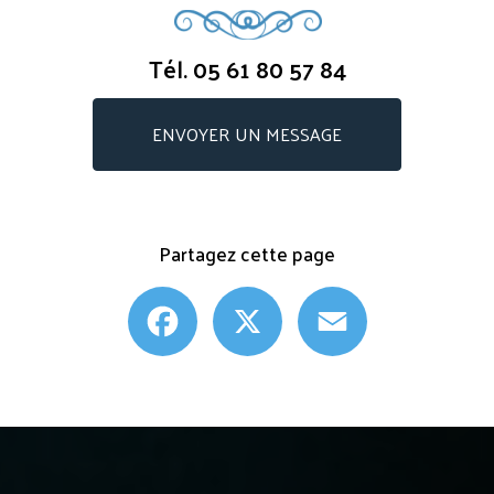
Tél.
05 61 80 57 84
ENVOYER UN MESSAGE
Partagez cette page
Facebook
X
Email