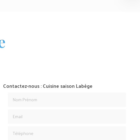
e
Contactez-nous : Cuisine saison Labège
Nom Prénom
Email
Téléphone