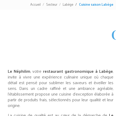
Accueil
Secteur
Labège
Cuisine saison Labège
Le Néphilim
, votre
restaurant gastronomique à Labège
,
invite à vivre une expérience culinaire unique où chaque
détail est pensé pour sublimer les saveurs et éveiller les
sens. Dans un cadre raffiné et une ambiance agréable,
l’établissement propose une cuisine d’exception élaborée à
partir de produits frais, sélectionnés pour leur qualité et leur
origine.
La cuisine de qualité est au cœur de la démarche de
Le