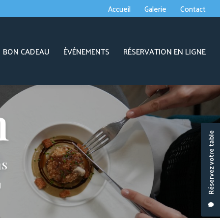
econdaire
Accueil
Galerie
Contact
BON CADEAU
ÉVÉNEMENTS
RÉSERVATION EN LIGNE
Réservez votre table
ns
J