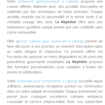
Votre
restaurant gastronomique à Labège
propose une
cuisine raffinée, élaborée avec des produits d’exception et
sublimée par des techniques de haute précision. Chaque
assiette, inspirée par la saisonnalité et le terroir, invite à un
véritable voyage des sens.
Le Néphilim
offre ainsi une
expérience gustative unique, portée par une créativité sans
cesse renouvelée.
Offrir un
bon cadeau pour restaurant à Labège
permet de
faire découvrir à ses proches un moment d’exception dans
un cadre élégant et chaleureux. Ce présent raffiné est
l’occasion de savourer un menu dégustation ou de vivre une
parenthèse gourmande inoubliable.
Le Néphilim
propose
des formules personnalisées pour s’adapter à toutes les
envies et célébrations.
Votre
restaurant pour évènements à Labège
accueille repas
d’affaires, anniversaires, réceptions privées ou cérémonies
dans un cadre adapté et modulable. Chaque événement est
pensé pour conjuguer excellence culinaire, ambiance
conviviale et service irréprochable. Avec son savoir-faire