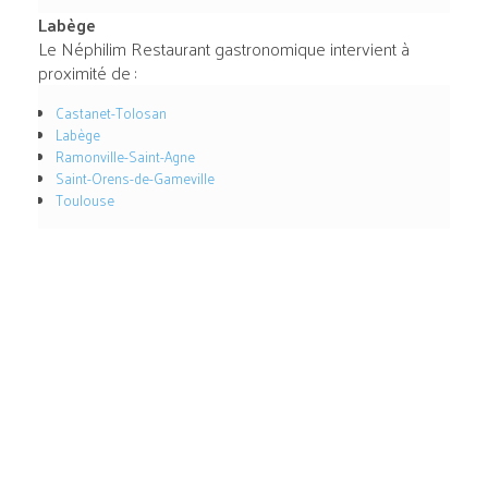
Labège
Le Néphilim Restaurant gastronomique intervient à
proximité de :
Castanet-Tolosan
Labège
Ramonville-Saint-Agne
Saint-Orens-de-Gameville
Toulouse