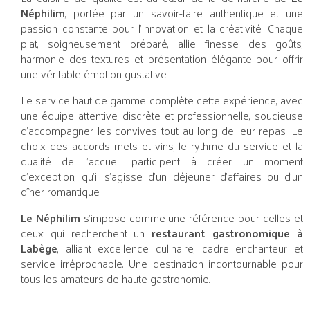
Néphilim
, portée par un savoir-faire authentique et une
passion constante pour l’innovation et la créativité. Chaque
plat, soigneusement préparé, allie finesse des goûts,
harmonie des textures et présentation élégante pour offrir
une véritable émotion gustative.
Le service haut de gamme complète cette expérience, avec
une équipe attentive, discrète et professionnelle, soucieuse
d’accompagner les convives tout au long de leur repas. Le
choix des accords mets et vins, le rythme du service et la
qualité de l’accueil participent à créer un moment
d’exception, qu’il s’agisse d’un déjeuner d’affaires ou d’un
dîner romantique.
Le Néphilim
s’impose comme une référence pour celles et
ceux qui recherchent un
restaurant gastronomique à
Labège
, alliant excellence culinaire, cadre enchanteur et
service irréprochable. Une destination incontournable pour
tous les amateurs de haute gastronomie.