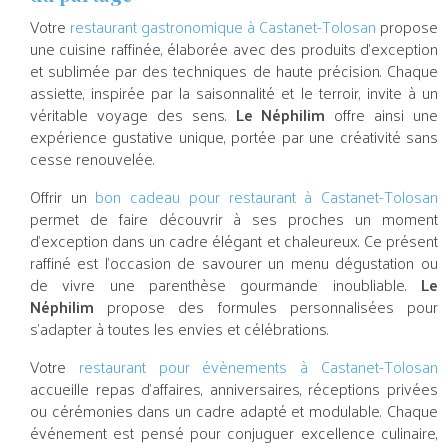
Votre
restaurant gastronomique à Castanet-Tolosan
propose
une cuisine raffinée, élaborée avec des produits d’exception
et sublimée par des techniques de haute précision. Chaque
assiette, inspirée par la saisonnalité et le terroir, invite à un
véritable voyage des sens.
Le Néphilim
offre ainsi une
expérience gustative unique, portée par une créativité sans
cesse renouvelée.
Offrir un
bon cadeau pour restaurant à Castanet-Tolosan
permet de faire découvrir à ses proches un moment
d’exception dans un cadre élégant et chaleureux. Ce présent
raffiné est l’occasion de savourer un menu dégustation ou
de vivre une parenthèse gourmande inoubliable.
Le
Néphilim
propose des formules personnalisées pour
s’adapter à toutes les envies et célébrations.
Votre
restaurant pour évènements à Castanet-Tolosan
accueille repas d’affaires, anniversaires, réceptions privées
ou cérémonies dans un cadre adapté et modulable. Chaque
événement est pensé pour conjuguer excellence culinaire,