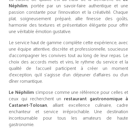
Néphilim
, portée par un savoir-faire authentique et une
passion constante pour l’innovation et la créativité. Chaque
plat, soigneusement préparé, allie finesse des goûts,
harmonie des textures et présentation élégante pour offrir
une véritable émotion gustative.
Le service haut de gamme complète cette expérience, avec
une équipe attentive, discrète et professionnelle, soucieuse
d’accompagner les convives tout au long de leur repas. Le
choix des accords mets et vins, le rythme du service et la
qualité de l’accueil participent à créer un moment
d’exception, qu’il s’agisse d’un déjeuner d’affaires ou d’un
dîner romantique.
Le Néphilim
s’impose comme une référence pour celles et
ceux qui recherchent un
restaurant gastronomique à
Castanet-Tolosan
, alliant excellence culinaire, cadre
enchanteur et service irréprochable. Une destination
incontournable pour tous les amateurs de haute
gastronomie.