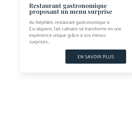
Restaurant gastronomique
proposant un menu surprise
Au Néphilim, restaurant gastronomique à
Escalquens, l’art culinaire se transforme en une
expérience unique grâce à nos menus
surprises....
EN SAVOIR PLUS