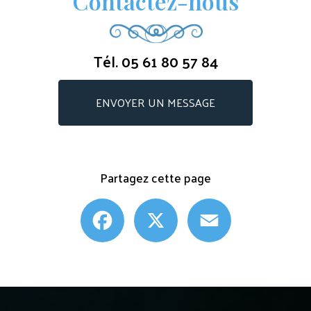
Contactez-nous
Tél.
05 61 80 57 84
ENVOYER UN MESSAGE
Partagez cette page
Facebook
X
Email