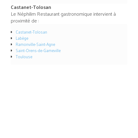
Castanet-Tolosan
Le Néphilim Restaurant gastronomique intervient à
proximité de :
Castanet-Tolosan
Labège
Ramonville-Saint-Agne
Saint-Orens-de-Gameville
Toulouse