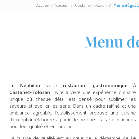
Accueil
Secteur
Castanet-Tolosan
Menu dégusta
Menu dé
Le Néphilim
, votre
restaurant gastronomique à
Castanet-Tolosan
, invite à vivre une expérience culinaire
unique où chaque détail est pensé pour sublimer les
saveurs et éveiller les sens. Dans un cadre raffiné et une
ambiance agréable, l’établissement propose une cuisine
d’exception élaborée à partir de produits frais, sélectionnés
pour leur qualité et leur origine.
La cuisine de qualité est au cœur de la démarche de
Le