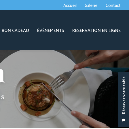
econdaire
Accueil
Galerie
Contact
BON CADEAU
ÉVÉNEMENTS
RÉSERVATION EN LIGNE
Réservez votre table
ns
J