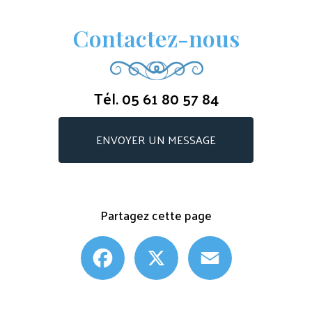
Contactez-nous
Tél.
05 61 80 57 84
ENVOYER UN MESSAGE
Partagez cette page
Facebook
X
Email