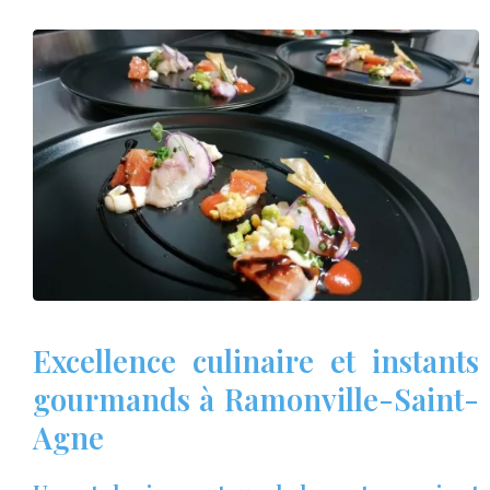
Excellence culinaire et instants
gourmands à Ramonville-Saint-
Agne