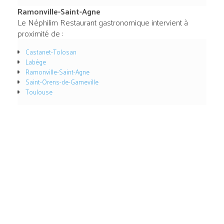
Ramonville-Saint-Agne
Le Néphilim Restaurant gastronomique intervient à
proximité de :
Castanet-Tolosan
Labège
Ramonville-Saint-Agne
Saint-Orens-de-Gameville
Toulouse