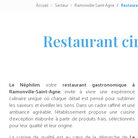
Accueil
Secteur
Ramonville-Saint-Agne
Restaura
Restaurant ci
Le Néphilim
, votre
restaurant gastronomique à
Ramonville-Saint-Agne
, invite à vivre une expérience
culinaire unique où chaque détail est pensé pour sublimer
les saveurs et éveiller les sens. Dans un cadre raffiné et une
ambiance agréable, l’établissement propose une cuisine
d’exception élaborée à partir de produits frais, sélectionnés
pour leur qualité et leur origine.
La cuisine de qualité est au cœur de la démarche de
Le