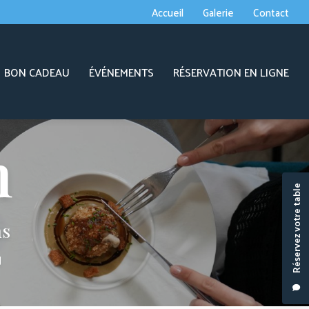
econdaire
Accueil
Galerie
Contact
BON CADEAU
ÉVÉNEMENTS
RÉSERVATION EN LIGNE
Réservez votre table
ns
J