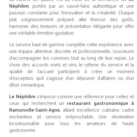
Néphilim
, portée par un savoir-faire authentique et une
passion constante pour l’innovation et la créativité. Chaque
plat, soigneusement préparé, allie finesse des goûts,
harmonie des textures et présentation élégante pour offrir
une véritable émotion gustative.
Le service haut de gamme complète cette expérience, avec
une équipe attentive, discrète et professionnelle, soucieuse
d’accompagner les convives tout au long de leur repas. Le
choix des accords mets et vins, le rythme du service et la
qualité de l’accueil participent à créer un moment
d’exception, qu’il s’agisse d’un déjeuner d’affaires ou d’un
dîner romantique.
Le Néphilim
s’impose comme une référence pour celles et
ceux qui recherchent un
restaurant gastronomique à
Ramonville-Saint-Agne
, alliant excellence culinaire, cadre
enchanteur et service irréprochable. Une destination
incontournable pour tous les amateurs de haute
gastronomie.