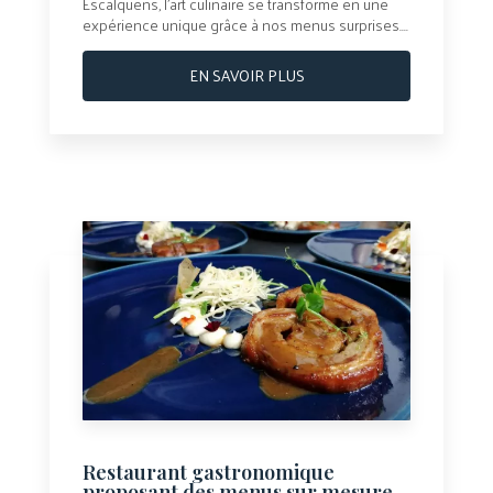
Escalquens, l’art culinaire se transforme en une
expérience unique grâce à nos menus surprises....
EN SAVOIR PLUS
Restaurant gastronomique
proposant des menus sur mesure