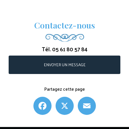
Contactez-nous
Tél.
05 61 80 57 84
ENVOYER UN MESSAGE
Partagez cette page
Facebook
X
Email