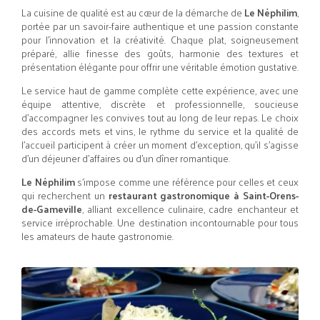
La cuisine de qualité est au cœur de la démarche de
Le Néphilim
,
portée par un savoir-faire authentique et une passion constante
pour l’innovation et la créativité. Chaque plat, soigneusement
préparé, allie finesse des goûts, harmonie des textures et
présentation élégante pour offrir une véritable émotion gustative.
Le service haut de gamme complète cette expérience, avec une
équipe attentive, discrète et professionnelle, soucieuse
d’accompagner les convives tout au long de leur repas. Le choix
des accords mets et vins, le rythme du service et la qualité de
l’accueil participent à créer un moment d’exception, qu’il s’agisse
d’un déjeuner d’affaires ou d’un dîner romantique.
Le Néphilim
s’impose comme une référence pour celles et ceux
qui recherchent un
restaurant gastronomique à Saint-Orens-
de-Gameville
, alliant excellence culinaire, cadre enchanteur et
service irréprochable. Une destination incontournable pour tous
les amateurs de haute gastronomie.