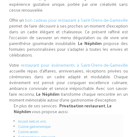
expérience gustative unique, portée par une créativité sans
cesse renouvelée.
Offrir un
bon cadeau pour restaurant à Saint-Orens-de-Gameville
permet de faire découvrir à ses proches un moment d’exception
dans un cadre élégant et chaleureux. Ce présent raffiné est
l’occasion de savourer un menu dégustation ou de vivre une
parenthèse gourmande inoubliable.
Le Néphilim
propose des
formules personnalisées pour s’adapter à toutes les envies et
célébrations.
Votre
restaurant pour évènements à Saint-Orens-de-Gameville
accueille repas d’affaires, anniversaires, réceptions privées ou
cérémonies dans un cadre adapté et modulable. Chaque
événement est pensé pour conjuguer excellence culinaire,
ambiance conviviale et service irréprochable. Avec son savoir-
faire reconnu,
Le Néphilim
transforme chaque rencontre en un
moment mémorable autour d’une gastronomie d’exception.
En plus de ses services :
Privatisation restaurant, Le
Néphilim
vous propose aussi :
Accord mets et vins
Cuisine gastronomique
Cuisine saison
Gastronomique restaurant