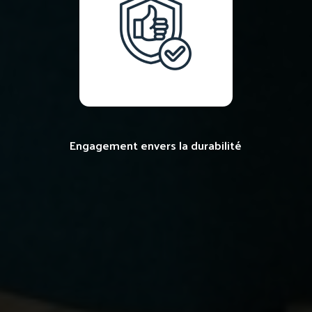
Engagement envers la durabilité