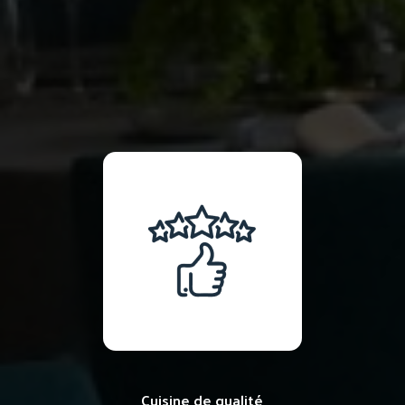
Cuisine de qualité