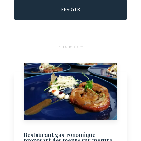
En savoir +
Restaurant gastronomique
proposant des menus sur mesure