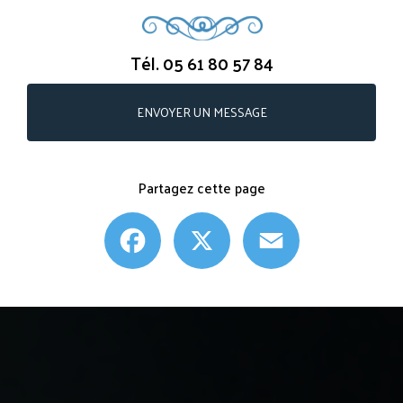
Tél.
05 61 80 57 84
ENVOYER UN MESSAGE
Partagez cette page
Facebook
X
Email