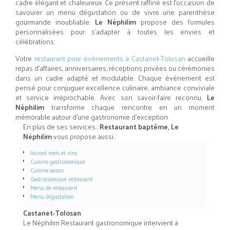
cadre élégant et chaleureux. Ce présent raffiné est l’occasion de
savourer un menu dégustation ou de vivre une parenthèse
gourmande inoubliable.
Le Néphilim
propose des formules
personnalisées pour s’adapter à toutes les envies et
célébrations.
Votre
restaurant pour évènements à Castanet-Tolosan
accueille
repas d’affaires, anniversaires, réceptions privées ou cérémonies
dans un cadre adapté et modulable. Chaque événement est
pensé pour conjuguer excellence culinaire, ambiance conviviale
et service irréprochable. Avec son savoir-faire reconnu,
Le
Néphilim
transforme chaque rencontre en un moment
mémorable autour d’une gastronomie d’exception.
En plus de ses services :
Restaurant baptême, Le
Néphilim
vous propose aussi :
Accord mets et vins
Cuisine gastronomique
Cuisine saison
Gastronomique restaurant
Menu de restaurant
Menu dégustation
Castanet-Tolosan
Le Néphilim Restaurant gastronomique intervient à