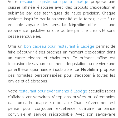
Votre
restaurant gastronomique à Labège
propose une
cuisine raffinée, élaborée avec des produits d’exception et
sublimée par des techniques de haute précision. Chaque
assiette, inspirée par la saisonnalité et le terroir, invite à un
véritable voyage des sens.
Le Néphilim
offre ainsi une
expérience gustative unique, portée par une créativité sans
cesse renouvelée.
Offrir un
bon cadeau pour restaurant à Labège
permet de
faire découvrir à ses proches un moment d’exception dans
un cadre élégant et chaleureux. Ce présent raffiné est
l’occasion de savourer un menu dégustation ou de vivre une
parenthèse gourmande inoubliable.
Le Néphilim
propose
des formules personnalisées pour s’adapter à toutes les
envies et célébrations.
Votre
restaurant pour évènements à Labège
accueille repas
d’affaires, anniversaires, réceptions privées ou cérémonies
dans un cadre adapté et modulable. Chaque événement est
pensé pour conjuguer excellence culinaire, ambiance
conviviale et service irréprochable. Avec son savoir-faire