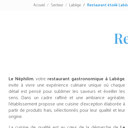
Accueil
Secteur
Labège
Restaurant étoilé Labè
Re
Le Néphilim
, votre
restaurant gastronomique à Labège
,
invite à vivre une expérience culinaire unique où chaque
détail est pensé pour sublimer les saveurs et éveiller les
sens. Dans un cadre raffiné et une ambiance agréable,
l’établissement propose une cuisine d’exception élaborée à
partir de produits frais, sélectionnés pour leur qualité et leur
origine.
La cuisine de qualité est au cœur de la démarche de
Le