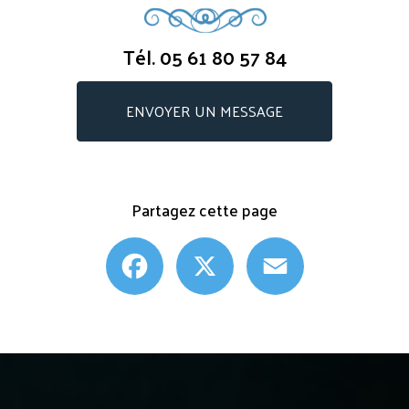
Tél.
05 61 80 57 84
ENVOYER UN MESSAGE
Partagez cette page
Facebook
X
Email