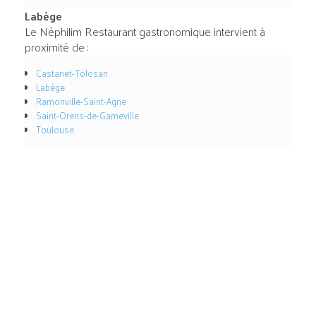
Labège
Le Néphilim Restaurant gastronomique intervient à
proximité de :
Castanet-Tolosan
Labège
Ramonville-Saint-Agne
Saint-Orens-de-Gameville
Toulouse