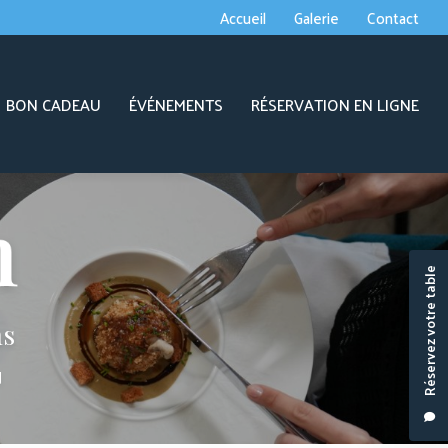
econdaire
Accueil
Galerie
Contact
BON CADEAU
ÉVÉNEMENTS
RÉSERVATION EN LIGNE
Réservez votre table
ns
J