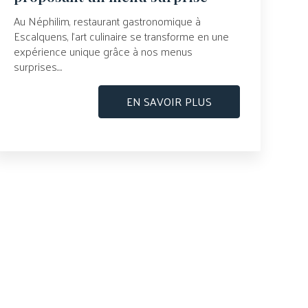
Au Néphilim, restaurant gastronomique à
Escalquens, l’art culinaire se transforme en une
expérience unique grâce à nos menus
surprises....
EN SAVOIR PLUS