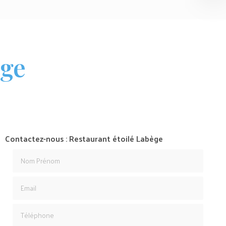
ège
Contactez-nous : Restaurant étoilé Labège
Nom Prénom
Email
Téléphone