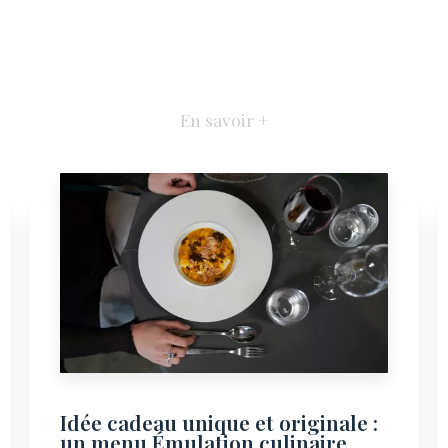
En savoir +
Idée cadeau unique et originale :
un menu Émulation culinaire