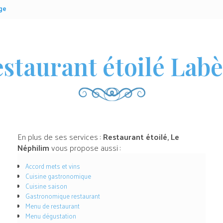
ge
staurant étoilé Lab
En plus de ses services :
Restaurant étoilé, Le
Néphilim
vous propose aussi :
Accord mets et vins
Cuisine gastronomique
Cuisine saison
Gastronomique restaurant
Menu de restaurant
Menu dégustation