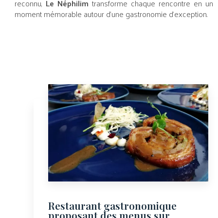
reconnu,
Le Néphilim
transforme chaque rencontre en un
moment mémorable autour d’une gastronomie d’exception.
Restaurant gastronomique
proposant des menus sur