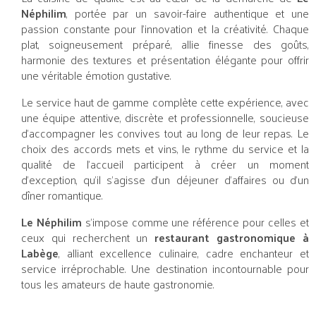
Néphilim
, portée par un savoir-faire authentique et une
passion constante pour l’innovation et la créativité. Chaque
plat, soigneusement préparé, allie finesse des goûts,
harmonie des textures et présentation élégante pour offrir
une véritable émotion gustative.
Le service haut de gamme complète cette expérience, avec
une équipe attentive, discrète et professionnelle, soucieuse
d’accompagner les convives tout au long de leur repas. Le
choix des accords mets et vins, le rythme du service et la
qualité de l’accueil participent à créer un moment
d’exception, qu’il s’agisse d’un déjeuner d’affaires ou d’un
dîner romantique.
Le Néphilim
s’impose comme une référence pour celles et
ceux qui recherchent un
restaurant gastronomique à
Labège
, alliant excellence culinaire, cadre enchanteur et
service irréprochable. Une destination incontournable pour
tous les amateurs de haute gastronomie.