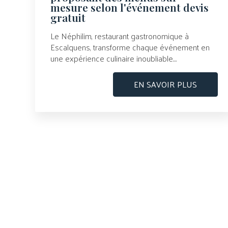
mesure selon l'événement devis
gratuit
Le Néphilim, restaurant gastronomique à
Escalquens, transforme chaque événement en
une expérience culinaire inoubliable....
EN SAVOIR PLUS