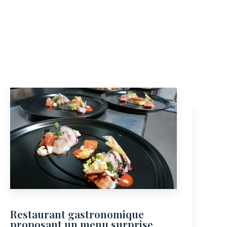
Restaurant gastronomique
proposant un menu surprise