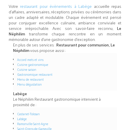
Votre
restaurant pour évènements à Labège
accueille repas
d’affaires, anniversaires, réceptions privées ou cérémonies dans
un cadre adapté et modulable. Chaque événement est pensé
pour conjuguer excellence culinaire, ambiance conviviale et
service irréprochable. Avec son savoir-faire reconnu,
Le
Néphilim
transforme chaque rencontre en un moment
mémorable autour d’une gastronomie d’exception.
En plus de ses services :
Restaurant pour communion, Le
Néphilim
vous propose aussi :
Accord mets et vins
Cuisine gastronomique
Cuisine saison
Gastronomique restaurant
Menu de restaurant
Menu dégustation
Labège
Le Néphilim Restaurant gastronomique intervient à
proximité de :
Castanet-Tolosan
Labège
Ramonville-Saint-Agne
Saint-Orens-de-Gameville