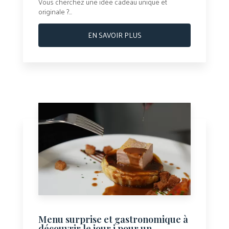
Vous cherchez une idée cadeau unique et
originale ?...
EN SAVOIR PLUS
Menu surprise et gastronomique à
découvrir le jour j pour un