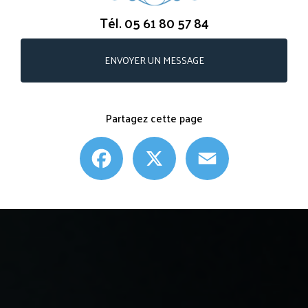
Tél.
05 61 80 57 84
ENVOYER UN MESSAGE
Partagez cette page
Facebook
X
Email