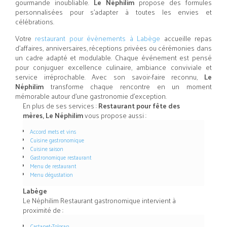
gourmande inoubliable.
Le Néphilim
propose des formules
personnalisées pour s’adapter à toutes les envies et
célébrations.
Votre
restaurant pour évènements à Labège
accueille repas
d’affaires, anniversaires, réceptions privées ou cérémonies dans
un cadre adapté et modulable. Chaque événement est pensé
pour conjuguer excellence culinaire, ambiance conviviale et
service irréprochable. Avec son savoir-faire reconnu,
Le
Néphilim
transforme chaque rencontre en un moment
mémorable autour d’une gastronomie d’exception.
En plus de ses services :
Restaurant pour fête des
mères, Le Néphilim
vous propose aussi :
Accord mets et vins
Cuisine gastronomique
Cuisine saison
Gastronomique restaurant
Menu de restaurant
Menu dégustation
Labège
Le Néphilim Restaurant gastronomique intervient à
proximité de :
Castanet-Tolosan