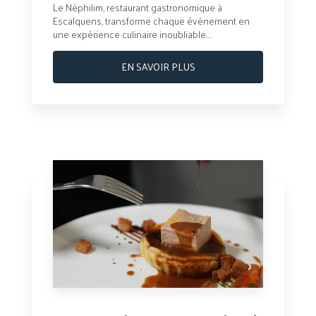
Le Néphilim, restaurant gastronomique à
Escalquens, transforme chaque événement en
une expérience culinaire inoubliable....
EN SAVOIR PLUS