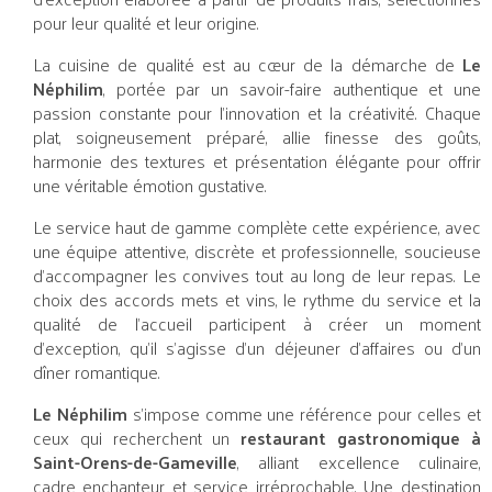
pour leur qualité et leur origine.
La cuisine de qualité est au cœur de la démarche de
Le
Néphilim
, portée par un savoir-faire authentique et une
passion constante pour l’innovation et la créativité. Chaque
plat, soigneusement préparé, allie finesse des goûts,
harmonie des textures et présentation élégante pour offrir
une véritable émotion gustative.
Le service haut de gamme complète cette expérience, avec
une équipe attentive, discrète et professionnelle, soucieuse
d’accompagner les convives tout au long de leur repas. Le
choix des accords mets et vins, le rythme du service et la
qualité de l’accueil participent à créer un moment
d’exception, qu’il s’agisse d’un déjeuner d’affaires ou d’un
dîner romantique.
Le Néphilim
s’impose comme une référence pour celles et
ceux qui recherchent un
restaurant gastronomique à
Saint-Orens-de-Gameville
, alliant excellence culinaire,
cadre enchanteur et service irréprochable. Une destination