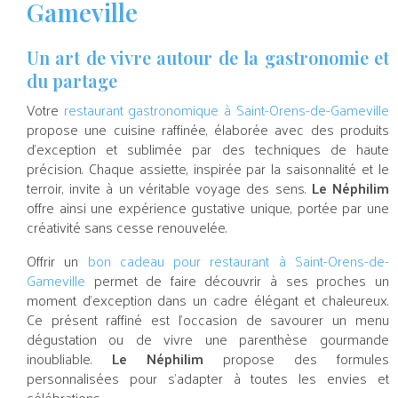
Gameville
Un art de vivre autour de la gastronomie et
du partage
Votre
restaurant gastronomique à Saint-Orens-de-Gameville
propose une cuisine raffinée, élaborée avec des produits
d’exception et sublimée par des techniques de haute
précision. Chaque assiette, inspirée par la saisonnalité et le
terroir, invite à un véritable voyage des sens.
Le Néphilim
offre ainsi une expérience gustative unique, portée par une
créativité sans cesse renouvelée.
Offrir un
bon cadeau pour restaurant à Saint-Orens-de-
Gameville
permet de faire découvrir à ses proches un
moment d’exception dans un cadre élégant et chaleureux.
Ce présent raffiné est l’occasion de savourer un menu
dégustation ou de vivre une parenthèse gourmande
inoubliable.
Le Néphilim
propose des formules
personnalisées pour s’adapter à toutes les envies et
célébrations.