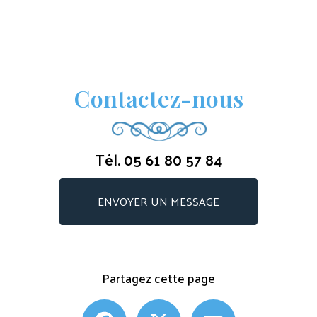
Contactez-nous
Tél.
05 61 80 57 84
ENVOYER UN MESSAGE
Partagez cette page
Facebook
X
Email