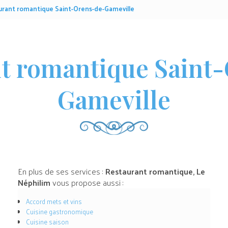
urant romantique Saint-Orens-de-Gameville
t romantique Saint
Gameville
En plus de ses services :
Restaurant romantique, Le
Néphilim
vous propose aussi :
Accord mets et vins
Cuisine gastronomique
Cuisine saison