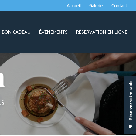
econdaire
Accueil
Galerie
Contact
BON CADEAU
ÉVÉNEMENTS
RÉSERVATION EN LIGNE
Réservez votre table
ns
J