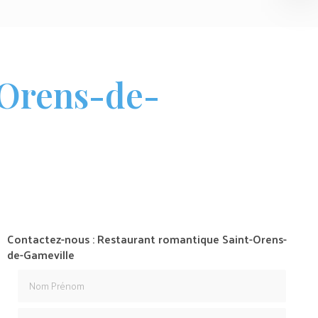
-Orens-de-
Contactez-nous : Restaurant romantique Saint-Orens-
de-Gameville
Nom Prénom
Email