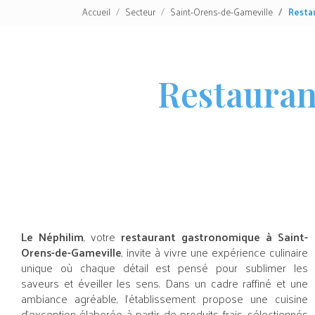
Accueil
Secteur
Saint-Orens-de-Gameville
Resta
Restauran
Le Néphilim
, votre
restaurant gastronomique à Saint-
Orens-de-Gameville
, invite à vivre une expérience culinaire
unique où chaque détail est pensé pour sublimer les
saveurs et éveiller les sens. Dans un cadre raffiné et une
ambiance agréable, l’établissement propose une cuisine
d’exception élaborée à partir de produits frais, sélectionnés