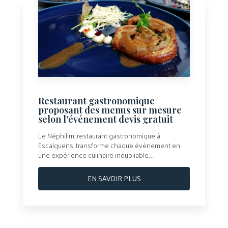
Restaurant gastronomique
proposant des menus sur mesure
selon l'événement devis gratuit
Le Néphilim, restaurant gastronomique à
Escalquens, transforme chaque événement en
une expérience culinaire inoubliable....
EN SAVOIR PLUS