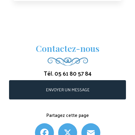
Contactez-nous
Tél.
05 61 80 57 84
ENVOYER UN MESSAGE
Partagez cette page
Facebook
X
Email