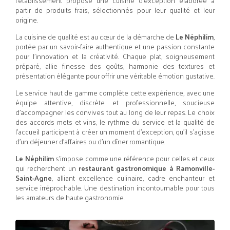
l’établissement propose une cuisine d’exception élaborée à
partir de produits frais, sélectionnés pour leur qualité et leur
origine.
La cuisine de qualité est au cœur de la démarche de
Le Néphilim
,
portée par un savoir-faire authentique et une passion constante
pour l’innovation et la créativité. Chaque plat, soigneusement
préparé, allie finesse des goûts, harmonie des textures et
présentation élégante pour offrir une véritable émotion gustative.
Le service haut de gamme complète cette expérience, avec une
équipe attentive, discrète et professionnelle, soucieuse
d’accompagner les convives tout au long de leur repas. Le choix
des accords mets et vins, le rythme du service et la qualité de
l’accueil participent à créer un moment d’exception, qu’il s’agisse
d’un déjeuner d’affaires ou d’un dîner romantique.
Le Néphilim
s’impose comme une référence pour celles et ceux
qui recherchent un
restaurant gastronomique à Ramonville-
Saint-Agne
, alliant excellence culinaire, cadre enchanteur et
service irréprochable. Une destination incontournable pour tous
les amateurs de haute gastronomie.