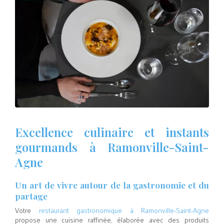
Excellence culinaire et instants
gourmands à Ramonville-Saint-
Agne
Un art de vivre autour de la gastronomie et du
partage
Votre
restaurant gastronomique à Ramonville-Saint-Agne
propose une cuisine raffinée, élaborée avec des produits