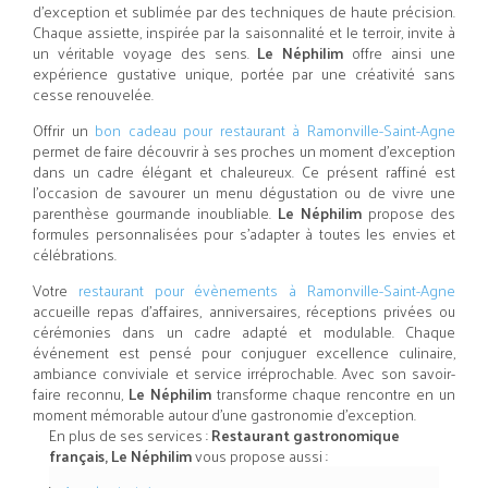
d’exception et sublimée par des techniques de haute précision.
Chaque assiette, inspirée par la saisonnalité et le terroir, invite à
un véritable voyage des sens.
Le Néphilim
offre ainsi une
expérience gustative unique, portée par une créativité sans
cesse renouvelée.
Offrir un
bon cadeau pour restaurant à Ramonville-Saint-Agne
permet de faire découvrir à ses proches un moment d’exception
dans un cadre élégant et chaleureux. Ce présent raffiné est
l’occasion de savourer un menu dégustation ou de vivre une
parenthèse gourmande inoubliable.
Le Néphilim
propose des
formules personnalisées pour s’adapter à toutes les envies et
célébrations.
Votre
restaurant pour évènements à Ramonville-Saint-Agne
accueille repas d’affaires, anniversaires, réceptions privées ou
cérémonies dans un cadre adapté et modulable. Chaque
événement est pensé pour conjuguer excellence culinaire,
ambiance conviviale et service irréprochable. Avec son savoir-
faire reconnu,
Le Néphilim
transforme chaque rencontre en un
moment mémorable autour d’une gastronomie d’exception.
En plus de ses services :
Restaurant gastronomique
français, Le Néphilim
vous propose aussi :