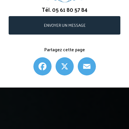
Tél.
05 61 80 57 84
ENVOYER UN MESSAGE
Partagez cette page
Facebook
X
Email