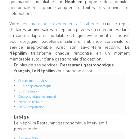
gourmande inoubliable.
Le Néphilim
propose des formules
personnalisées pour s’adapter à toutes les envies et
célébrations.
Votre
restaurant pour évènements à Labège
accueille repas
d’affaires, anniversaires, réceptions privées ou cérémonies dans
un cadre adapté et modulable. Chaque événement est pensé
pour conjuguer excellence culinaire, ambiance conviviale et
service irréprochable. Avec son savoir-faire reconnu,
Le
Néphilim
transforme chaque rencontre en un moment
mémorable autour d’une gastronomie d’exception.
En plus de ses services :
Restaurant gastronomique
français, Le Néphilim
vous propose aussi :
Accord mets et vins
Cuisine gastronomique
Cuisine saison
Gastronomique restaurant
Menu de restaurant
Menu dégustation
Labège
Le Néphilim Restaurant gastronomique intervient à
proximité de :
Castanet-Tolosan