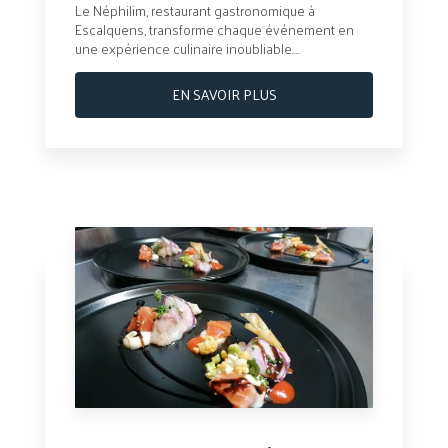
Le Néphilim, restaurant gastronomique à
Escalquens, transforme chaque événement en
une expérience culinaire inoubliable....
EN SAVOIR PLUS