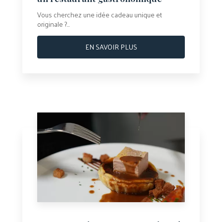
Vous cherchez une idée cadeau unique et
originale ?...
EN SAVOIR PLUS