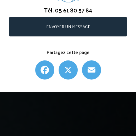
Tél.
05 61 80 57 84
ENVOYER UN MESSAGE
Partagez cette page
Facebook
X
Email