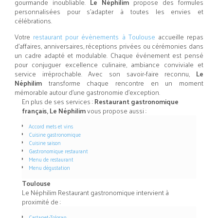
gourmande inoubliable.
Le Néphilim
propose des formules
personnalisées pour s’adapter à toutes les envies et
célébrations.
Votre
restaurant pour évènements à Toulouse
accueille repas
d’affaires, anniversaires, réceptions privées ou cérémonies dans
un cadre adapté et modulable. Chaque événement est pensé
pour conjuguer excellence culinaire, ambiance conviviale et
service irréprochable. Avec son savoir-faire reconnu,
Le
Néphilim
transforme chaque rencontre en un moment
mémorable autour d’une gastronomie d’exception.
En plus de ses services :
Restaurant gastronomique
français, Le Néphilim
vous propose aussi :
Accord mets et vins
Cuisine gastronomique
Cuisine saison
Gastronomique restaurant
Menu de restaurant
Menu dégustation
Toulouse
Le Néphilim Restaurant gastronomique intervient à
proximité de :
Castanet-Tolosan